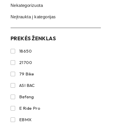
Nekategorizuota
Neįtraukta į kategorijas
PREKĖS ŽENKLAS
18650
21700
79 Bike
ASI BAC
Bafang
E Ride Pro
EBMX