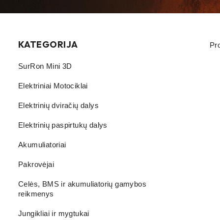
KATEGORIJA
Pr
SurRon Mini 3D
Elektriniai Motociklai
Elektrinių dviračių dalys
Elektrinių paspirtukų dalys
Akumuliatoriai
Pakrovėjai
Celės, BMS ir akumuliatorių gamybos
reikmenys
Jungikliai ir mygtukai