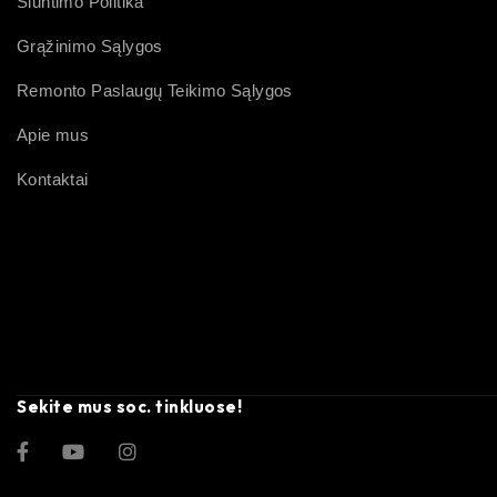
Siuntimo Politika
Grąžinimo Sąlygos
Remonto Paslaugų Teikimo Sąlygos
Apie mus
Kontaktai
Sekite mus soc. tinkluose!