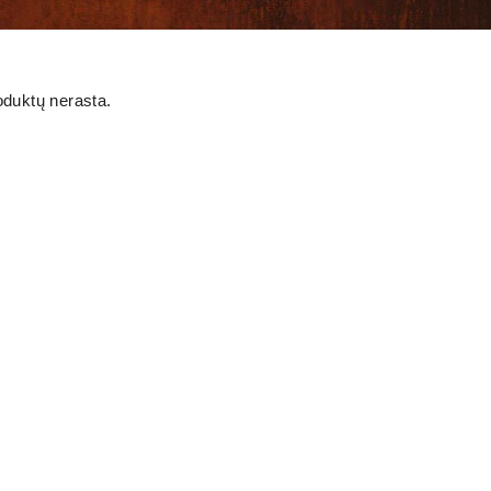
oduktų nerasta.