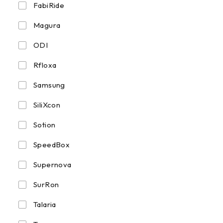
FabiRide
Magura
ODI
Rfloxa
Samsung
SiliXcon
Sotion
SpeedBox
Supernova
SurRon
Talaria