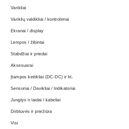
Varikliai
Variklių valdikliai / kontroleriai
Ekranai / display
Lempos / žibintai
Stabdžiai ir priedai
Aksesuarai
Įtampos keitikliai (DC-DC) ir kt.
Sensoriai / Davikliai / Indikatoriai
Jungtys ir laidai / kabeliai
Dirbtuvės ir priežiūra
Visi