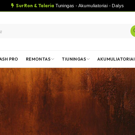
SurRon & Talaria
Tuningas - Akumuliatoriai - Dalys
ASH PRO
REMONTAS
TIUNINGAS
AKUMULIATORIAI