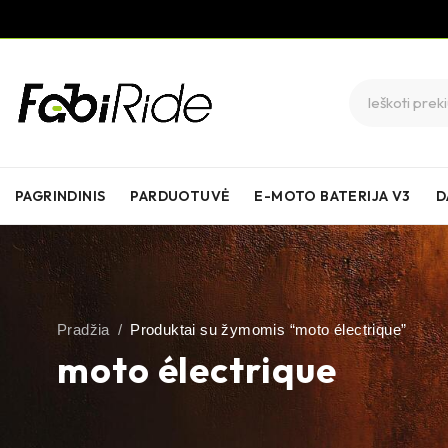
PAGRINDINIS
PARDUOTUVĖ
E-MOTO BATERIJA V3
D
Pradžia
/
Produktai su žymomis “moto électrique”
moto électrique