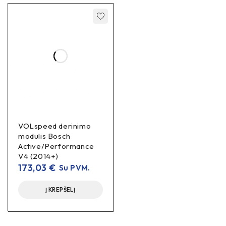
VOLspeed derinimo
modulis Bosch
Active/Performance
V4 (2014+)
173,03
€
Su PVM.
Į KREPŠELĮ