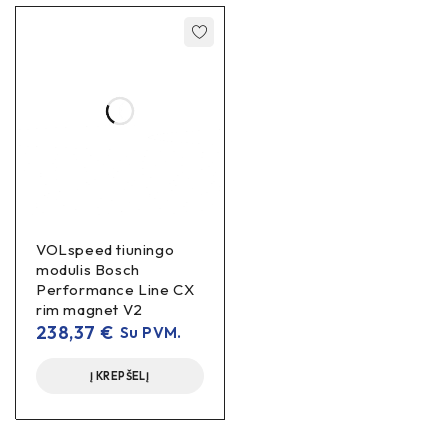
VOLspeed tiuningo
modulis Bosch
Performance Line CX
rim magnet V2
238,37
€
Su PVM.
Į KREPŠELĮ