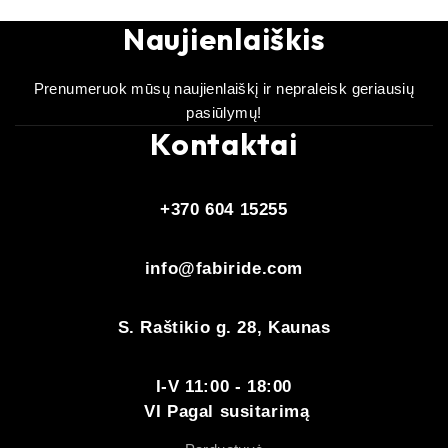
Naujienlaiškis
Prenumeruok mūsų naujienlaiškį ir nepraleisk geriausių
pasiūlymų!
Kontaktai
+370 604 15255
info@fabiride.com
S. Raštikio g. 28, Kaunas
I-V 11:00 - 18:00
VI Pagal susitarimą