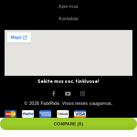
Apie mus
Kontaktai
Sekite mus soc. tinkluose!
© 2026 FabiRide. Visos teisės saugomos.
COMPARE
(0)