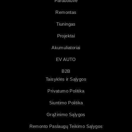
Parduotuvė
Remontas
Tiuningas
Projektai
Akumuliatoriai
EV AUTO
B2B
Taisyklės ir Sąlygos
Privatumo Politika
Siuntimo Politika
Grąžinimo Sąlygos
Remonto Paslaugų Teikimo Sąlygos