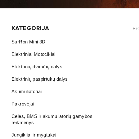
KATEGORIJA
Pr
SurRon Mini 3D
Elektriniai Motociklai
Elektrinių dviračių dalys
Elektrinių paspirtukų dalys
Akumuliatoriai
Pakrovėjai
Celės, BMS ir akumuliatorių gamybos
reikmenys
Jungikliai ir mygtukai