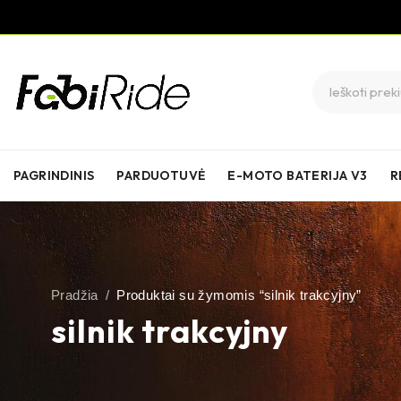
PAGRINDINIS
PARDUOTUVĖ
E-MOTO BATERIJA V3
R
Pradžia
/
Produktai su žymomis “silnik trakcyjny”
silnik trakcyjny