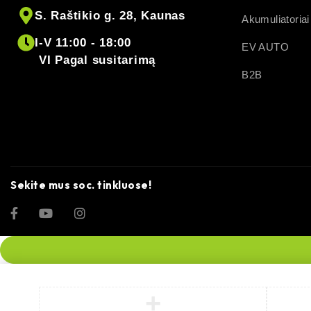
S. Raštikio g. 28, Kaunas
Akumuliatoriai
I-V 11:00 - 18:00
EV AUTO
VI Pagal susitarimą
B2B
Sekite mus soc. tinkluose!