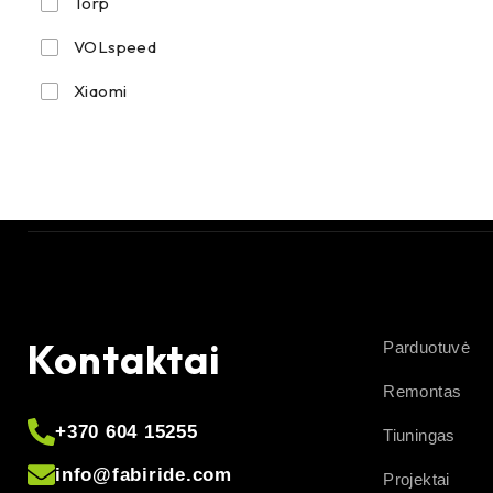
Torp
VOLspeed
Xiaomi
Kontaktai
Parduotuvė
Remontas
+370 604 15255
Tiuningas
info@fabiride.com
Projektai