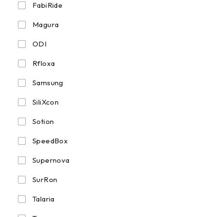
FabiRide
Magura
ODI
Rfloxa
Samsung
SiliXcon
Sotion
SpeedBox
Supernova
SurRon
Talaria