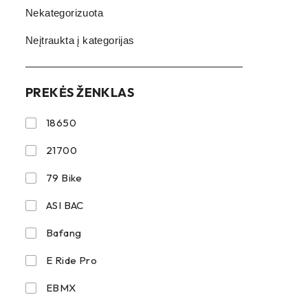
Nekategorizuota
Neįtraukta į kategorijas
PREKĖS ŽENKLAS
18650
21700
79 Bike
ASI BAC
Bafang
E Ride Pro
EBMX