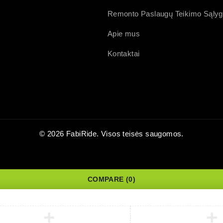
Remonto Paslaugų Teikimo Sąly
Apie mus
Kontaktai
© 2026 FabiRide. Visos teisės saugomos.
COMPARE
(0)