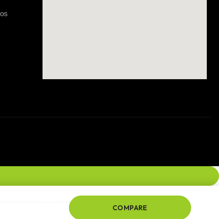
gos
COMPARE