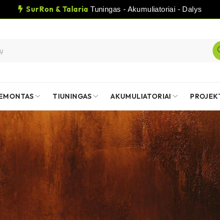
SurRon & Talaria
Tuningas - Akumuliatoriai - Dalys
EMONTAS
TIUNINGAS
AKUMULIATORIAI
PROJEK