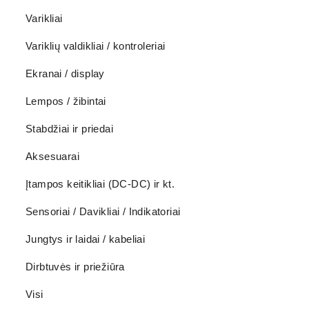
Varikliai
Variklių valdikliai / kontroleriai
Ekranai / display
Lempos / žibintai
Stabdžiai ir priedai
Aksesuarai
Įtampos keitikliai (DC-DC) ir kt.
Sensoriai / Davikliai / Indikatoriai
Jungtys ir laidai / kabeliai
Dirbtuvės ir priežiūra
Visi