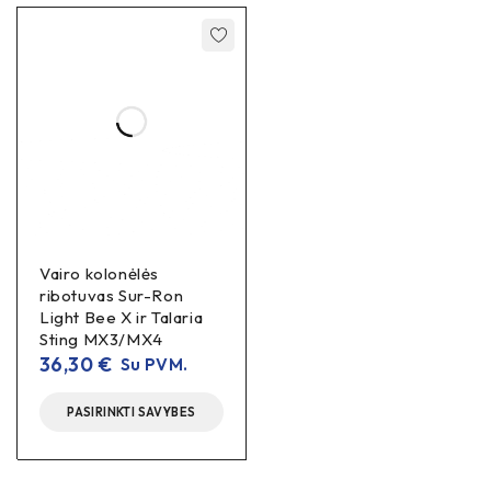
Vairo kolonėlės
ribotuvas Sur-Ron
Light Bee X ir Talaria
Sting MX3/MX4
36,30
€
Su PVM.
PASIRINKTI SAVYBES