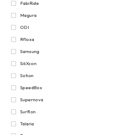
FabiRide
Magura
ODI
Rfloxa
Samsung
SiliXcon
Sotion
SpeedBox
Supernova
SurRon
Talaria