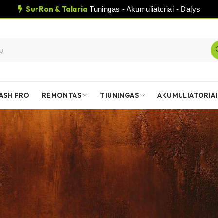
SurRon & Talaria
Tuningas - Akumuliatoriai - Dalys
ASH PRO
REMONTAS
TIUNINGAS
AKUMULIATORIAI