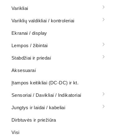
Varikliai
Variklių valdikliai / kontroleriai
Ekranai / display
Lempos / žibintai
Stabdžiai ir priedai
Aksesuarai
Įtampos keitikliai (DC-DC) ir kt.
Sensoriai / Davikliai / Indikatoriai
Jungtys ir laidai / kabeliai
Dirbtuvės ir priežiūra
Visi