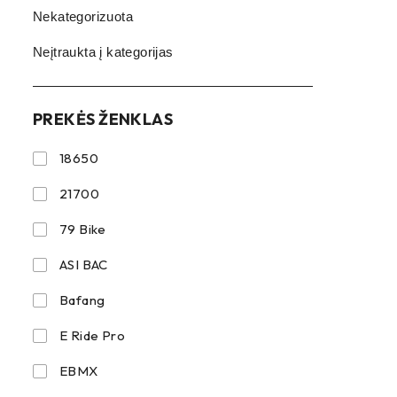
Nekategorizuota
Neįtraukta į kategorijas
PREKĖS ŽENKLAS
18650
21700
79 Bike
ASI BAC
Bafang
E Ride Pro
EBMX