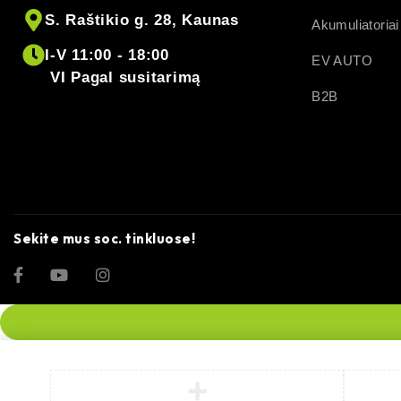
S. Raštikio g. 28, Kaunas
Akumuliatoriai
I-V 11:00 - 18:00
EV AUTO
VI Pagal susitarimą
B2B
Sekite mus soc. tinkluose!