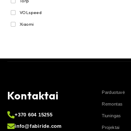
Torp
VOLspeed
Xiaomi
Kontaktai
Parduotuvė
Remontas
+370 604 15255
Tiuningas
info@fabiride.com
Projektai