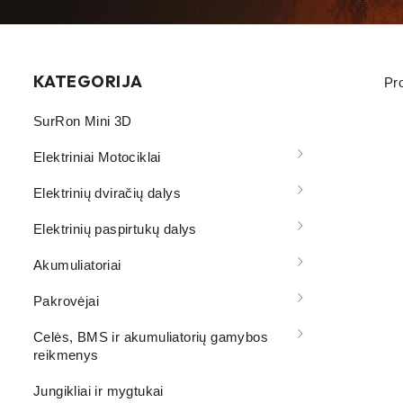
KATEGORIJA
Pr
SurRon Mini 3D
Elektriniai Motociklai
Elektrinių dviračių dalys
Elektrinių paspirtukų dalys
Akumuliatoriai
Pakrovėjai
Celės, BMS ir akumuliatorių gamybos
reikmenys
Jungikliai ir mygtukai