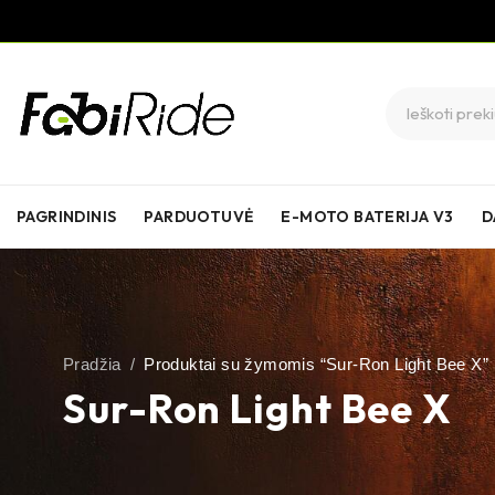
PAGRINDINIS
PARDUOTUVĖ
E-MOTO BATERIJA V3
D
Pradžia
/
Produktai su žymomis “Sur-Ron Light Bee X”
Sur-Ron Light Bee X