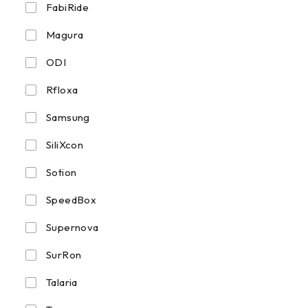
FabiRide
Magura
ODI
Rfloxa
Samsung
SiliXcon
Sotion
SpeedBox
Supernova
SurRon
Talaria