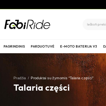
PAGRINDINIS
PARDUOTUVĖ
E-MOTO BATERIJA V3
D
Pradžia
/
Produktai su žymomis “Talaria części”
Talaria części