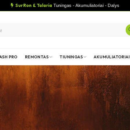
SurRon & Talaria
Tuningas - Akumuliatoriai - Dalys
ASH PRO
REMONTAS
TIUNINGAS
AKUMULIATORIAI