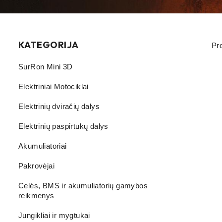
KATEGORIJA
Pr
SurRon Mini 3D
Elektriniai Motociklai
Elektrinių dviračių dalys
Elektrinių paspirtukų dalys
Akumuliatoriai
Pakrovėjai
Celės, BMS ir akumuliatorių gamybos
reikmenys
Jungikliai ir mygtukai