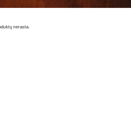
oduktų nerasta.