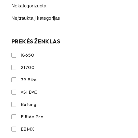
Nekategorizuota
Neįtraukta į kategorijas
PREKĖS ŽENKLAS
18650
21700
79 Bike
ASI BAC
Bafang
E Ride Pro
EBMX