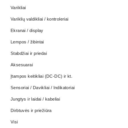
Varikliai
Variklių valdikliai / kontroleriai
Ekranai / display
Lempos / žibintai
Stabdžiai ir priedai
Aksesuarai
Įtampos keitikliai (DC-DC) ir kt.
Sensoriai / Davikliai / Indikatoriai
Jungtys ir laidai / kabeliai
Dirbtuvės ir priežiūra
Visi