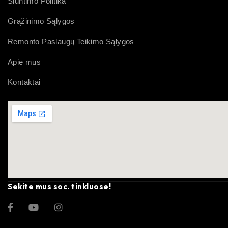
Siuntimo Politika
Grąžinimo Sąlygos
Remonto Paslaugų Teikimo Sąlygos
Apie mus
Kontaktai
Sekite mus soc. tinkluose!