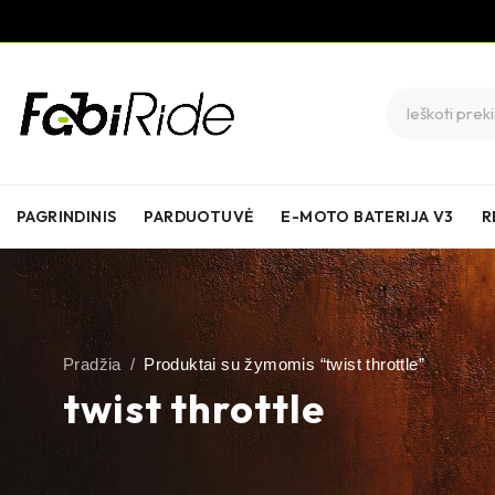
PAGRINDINIS
PARDUOTUVĖ
E-MOTO BATERIJA V3
R
Pradžia
/
Produktai su žymomis “twist throttle”
twist throttle