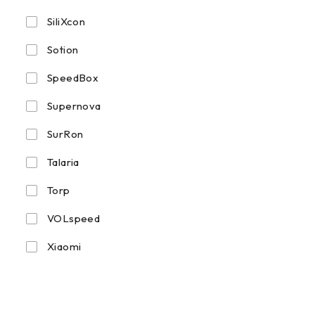
SiliXcon
Sotion
SpeedBox
Supernova
SurRon
Talaria
Torp
VOLspeed
Xiaomi