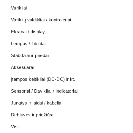
Varikliai
Variklių valdikliai / kontroleriai
Ekranai / display
Lempos / žibintai
Stabdžiai ir priedai
Aksesuarai
Įtampos keitikliai (DC-DC) ir kt.
Sensoriai / Davikliai / Indikatoriai
Jungtys ir laidai / kabeliai
Dirbtuvės ir priežiūra
Visi