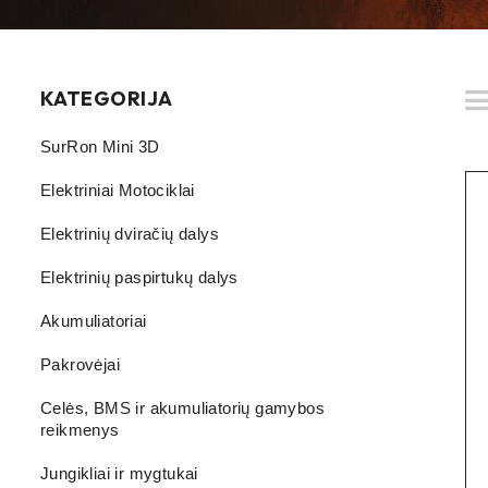
KATEGORIJA
SurRon Mini 3D
Elektriniai Motociklai
Elektrinių dviračių dalys
Elektrinių paspirtukų dalys
Akumuliatoriai
Pakrovėjai
Celės, BMS ir akumuliatorių gamybos
reikmenys
Jungikliai ir mygtukai