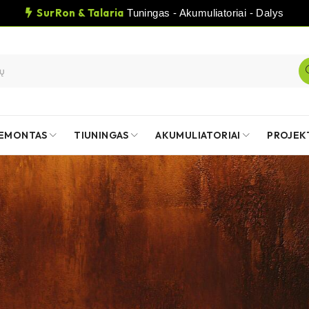
SurRon & Talaria
Tuningas - Akumuliatoriai - Dalys
EMONTAS
TIUNINGAS
AKUMULIATORIAI
PROJEK