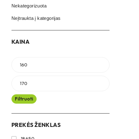
Nekategorizuota
Neįtraukta į kategorijas
KAINA
Filtruoti
PREKĖS ŽENKLAS
18650