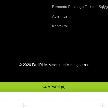
Remonto Paslaugų Teikimo Sąly
Apie mus
Kontaktai
© 2026 FabiRide. Visos teisės saugomos.
COMPARE
(0)