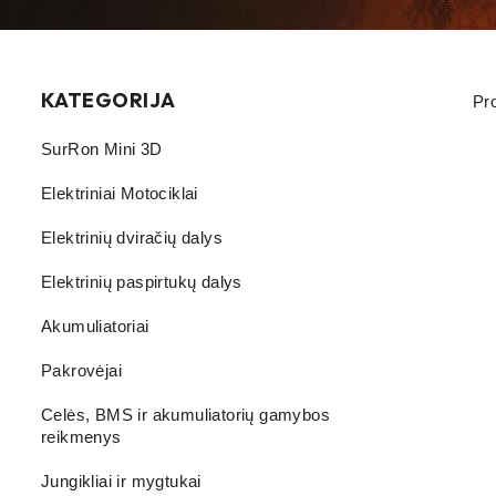
KATEGORIJA
Pr
SurRon Mini 3D
Elektriniai Motociklai
Elektrinių dviračių dalys
Elektrinių paspirtukų dalys
Akumuliatoriai
Pakrovėjai
Celės, BMS ir akumuliatorių gamybos
reikmenys
Jungikliai ir mygtukai