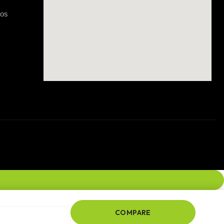
gos
COMPARE