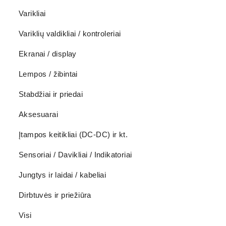
Varikliai
Variklių valdikliai / kontroleriai
Ekranai / display
Lempos / žibintai
Stabdžiai ir priedai
Aksesuarai
Įtampos keitikliai (DC-DC) ir kt.
Sensoriai / Davikliai / Indikatoriai
Jungtys ir laidai / kabeliai
Dirbtuvės ir priežiūra
Visi