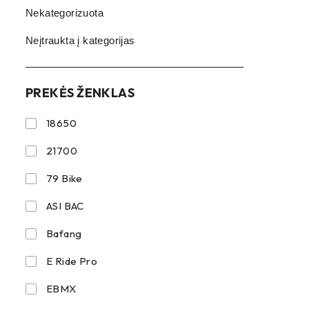
Nekategorizuota
Neįtraukta į kategorijas
PREKĖS ŽENKLAS
18650
21700
79 Bike
ASI BAC
Bafang
E Ride Pro
EBMX