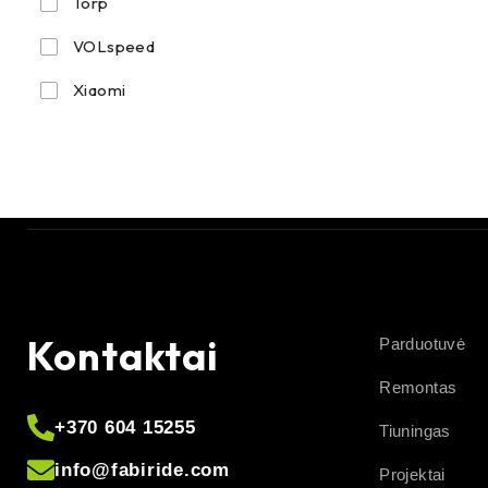
Torp
VOLspeed
Xiaomi
Kontaktai
Parduotuvė
Remontas
+370 604 15255
Tiuningas
info@fabiride.com
Projektai