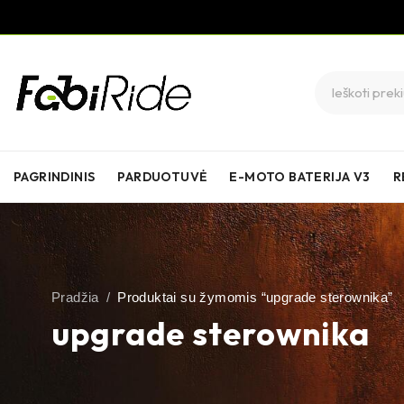
PAGRINDINIS
PARDUOTUVĖ
E-MOTO BATERIJA V3
R
Pradžia
/
Produktai su žymomis “upgrade sterownika”
upgrade sterownika