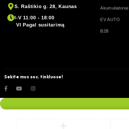
S. Raštikio g. 28, Kaunas
Akumuliatoriai
I-V 11:00 - 18:00
EV AUTO
VI Pagal susitarimą
B2B
Sekite mus soc. tinkluose!