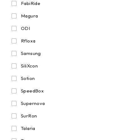
FabiRide
Magura
ODI
Rfloxa
Samsung
SiliXcon
Sotion
SpeedBox
Supernova
SurRon
Talaria