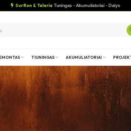
SurRon & Talaria
Tuningas - Akumuliatoriai - Dalys
EMONTAS
TIUNINGAS
AKUMULIATORIAI
PROJEK