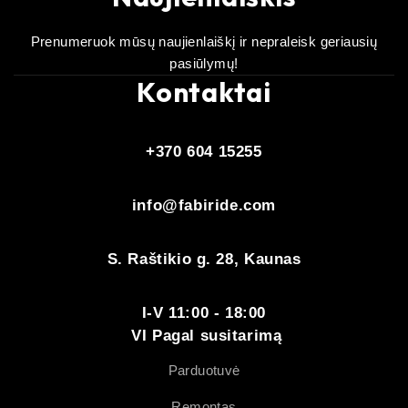
Prenumeruok mūsų naujienlaiškį ir nepraleisk geriausių
pasiūlymų!
Kontaktai
+370 604 15255
info@fabiride.com
S. Raštikio g. 28, Kaunas
I-V 11:00 - 18:00
VI Pagal susitarimą
Parduotuvė
Remontas