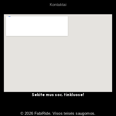
Kontaktai
Sekite mus soc. tinkluose!
© 2026 FabiRide. Visos teisės saugomos.