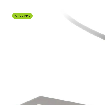
POPULIARU!