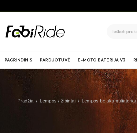
PAGRINDINIS
PARDUOTUVĖ
E-MOTO BATERIJA V3
R
Pradžia
/
Lempos / žibintai
/
Lempos be akumuliatoria