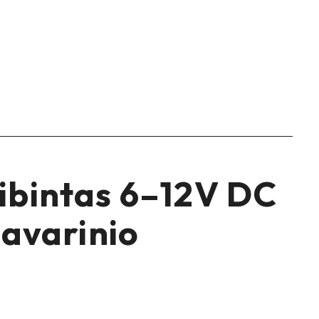
žibintas 6–12V DC
 avarinio