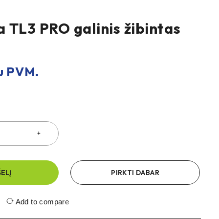
 TL3 PRO galinis žibintas
 PVM.
ŠELĮ
PIRKTI DABAR
Add to compare