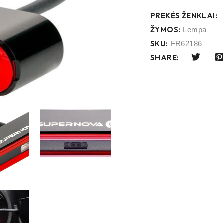
PREKĖS ŽENKLAI:
ŽYMOS:
Lempa
SKU:
FR62186
SHARE: