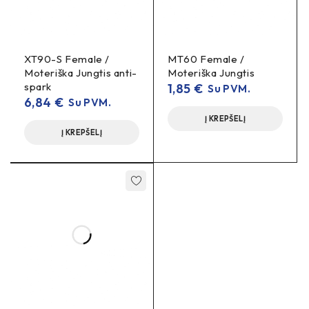
FabiRide
XT90-S Female /
MT60 Female /
Moteriška Jungtis anti-
Moteriška Jungtis
spark
1,85
€
Su PVM.
6,84
€
Su PVM.
Į KREPŠELĮ
Į KREPŠELĮ