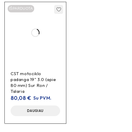
IŠPARDUOTA
CST motociklo
padanga 19" 3.0 (apie
80 mm) Sur Ron /
Talaria
80,08
€
Su PVM.
DAUGIAU