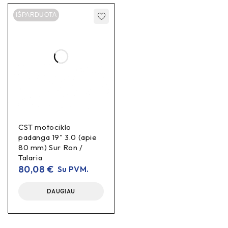
IŠPARDUOTA
CST motociklo
padanga 19" 3.0 (apie
80 mm) Sur Ron /
Talaria
80,08
€
Su PVM.
DAUGIAU