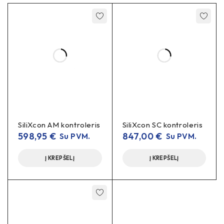
SiliXcon AM kontroleris
SiliXcon SC kontroleris
598,95
€
847,00
€
Su PVM.
Su PVM.
Į KREPŠELĮ
Į KREPŠELĮ