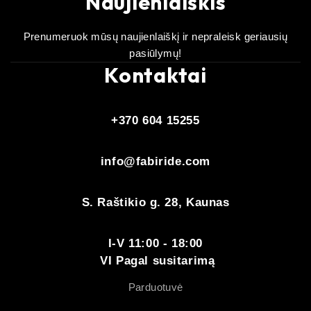
Naujienlaiškis
Prenumeruok mūsų naujienlaiškį ir nepraleisk geriausių
pasiūlymų!
Kontaktai
+370 604 15255
info@fabiride.com
S. Raštikio g. 28, Kaunas
I-V 11:00 - 18:00
VI Pagal susitarimą
Parduotuvė