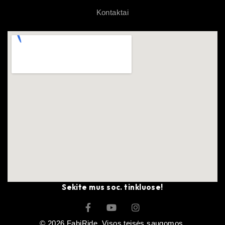
Kontaktai
Sekite mus soc. tinkluose!
© 2026 FabiRide. Visos teisės saugomos.