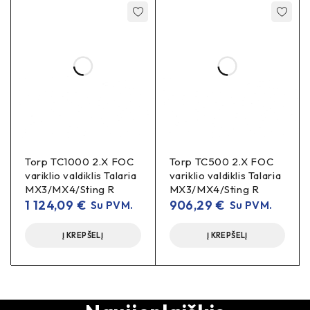
Torp TC1000 2.X FOC
Torp TC500 2.X FOC
variklio valdiklis Talaria
variklio valdiklis Talaria
MX3/MX4/Sting R
MX3/MX4/Sting R
1 124,09
€
906,29
€
Su PVM.
Su PVM.
Į KREPŠELĮ
Į KREPŠELĮ