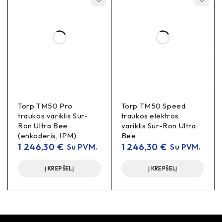
Torp TM50 Pro
Torp TM50 Speed
traukos variklis Sur-
traukos elektros
Ron Ultra Bee
variklis Sur-Ron Ultra
(enkoderis, IPM)
Bee
1 246,30
€
1 246,30
€
Su PVM.
Su PVM.
Į KREPŠELĮ
Į KREPŠELĮ