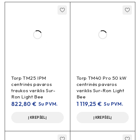
Torp TM25 IPM
Torp TM40 Pro 50 kW
centrinės pavaros
centrinės pavaros
traukos variklis Sur-
variklis Sur-Ron Light
Ron Light Bee
Bee
822,80
€
1 119,25
€
Su PVM.
Su PVM.
Į KREPŠELĮ
Į KREPŠELĮ