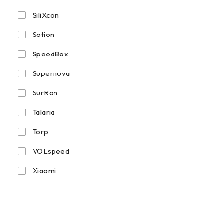
SiliXcon
Sotion
SpeedBox
Supernova
SurRon
Talaria
Torp
VOLspeed
Xiaomi