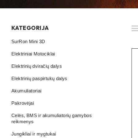
KATEGORIJA
SurRon Mini 3D
Elektriniai Motociklai
Elektrinių dviračių dalys
Elektrinių paspirtukų dalys
Akumuliatoriai
Pakrovėjai
Celės, BMS ir akumuliatorių gamybos
reikmenys
Jungikliai ir mygtukai