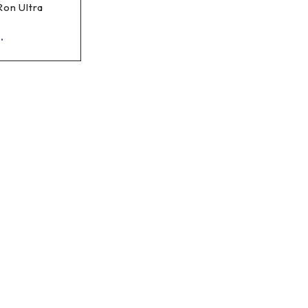
Ron Ultra
.