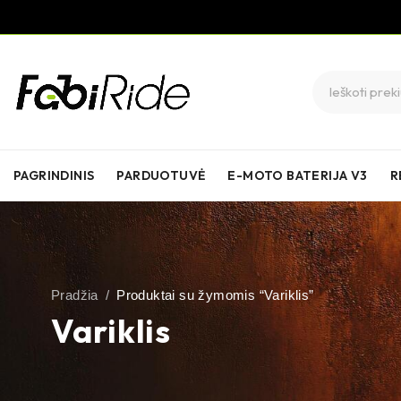
PAGRINDINIS
PARDUOTUVĖ
E-MOTO BATERIJA V3
R
Pradžia
/
Produktai su žymomis “Variklis”
Variklis