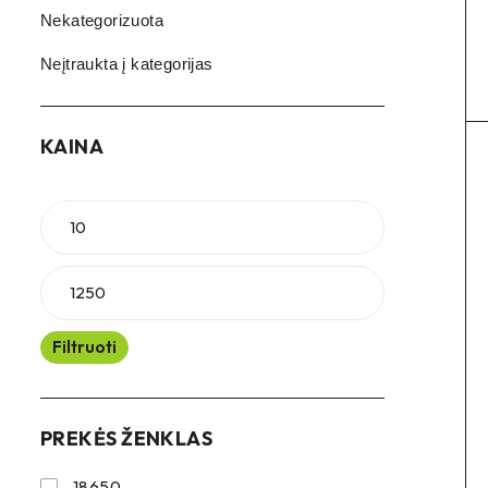
Nekategorizuota
Neįtraukta į kategorijas
KAINA
Filtruoti
PREKĖS ŽENKLAS
18650