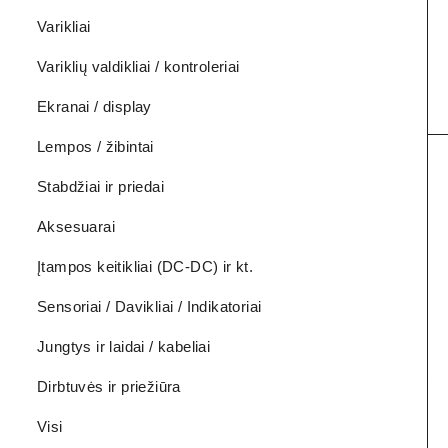
Varikliai
Variklių valdikliai / kontroleriai
Ekranai / display
Lempos / žibintai
Stabdžiai ir priedai
Aksesuarai
Įtampos keitikliai (DC-DC) ir kt.
Sensoriai / Davikliai / Indikatoriai
Jungtys ir laidai / kabeliai
Dirbtuvės ir priežiūra
Visi