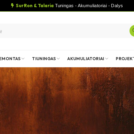
SurRon & Talaria
Tuningas - Akumuliatoriai - Dalys
EMONTAS
TIUNINGAS
AKUMULIATORIAI
PROJEK